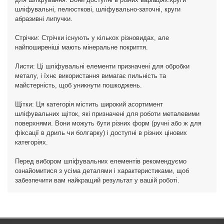
шліфувальні, пелюсткові, шліфувально-заточні, круги
абразивні липучки.
Стрічки: Стрічки існують у кількох різновидах, але
найпоширеніші мають мінеральне покриття.
Листи: Ці шліфувальні елементи призначені для обробки
металу, і їхнє використання вимагає пильність та
майстерність, щоб уникнути пошкоджень.
Щітки: Ця категорія містить широкий асортимент
шліфувальних щіток, які призначені для роботи металевими
поверхнями. Вони можуть бути різних форм (ручні або ж для
фіксації в дриль чи болгарку) і доступні в різних цінових
категоріях.
Перед вибором шліфувальних елементів рекомендуємо
ознайомитися з усіма деталями і характеристиками, щоб
забезпечити вам найкращий результат у вашій роботі.