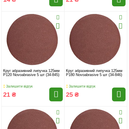
Круг абразивний липучка 125мм
Круг абразивний липучка 125мм
P120 Novoabrasive 5 шт (34-845)
P180 Novoabrasive 5 шт (34-846)
Залишити відгук
Залишити відгук
21 ₴
25 ₴