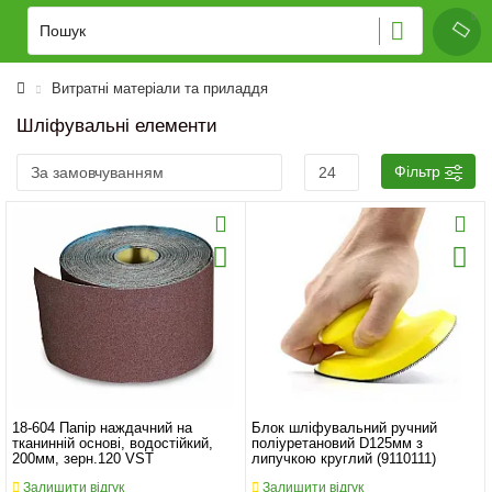
Витратні матеріали та приладдя
Шліфувальні елементи
Фільтр
18-604 Папір наждачний на
Блок шліфувальний ручний
тканинній основі, водостійкий,
поліуретановий D125мм з
200мм, зерн.120 VST
липучкою круглий (9110111)
Залишити відгук
Залишити відгук