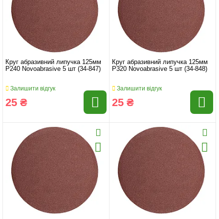
Круг абразивний липучка 125мм
Круг абразивний липучка 125мм
P240 Novoabrasive 5 шт (34-847)
P320 Novoabrasive 5 шт (34-848)
Залишити відгук
Залишити відгук
25 ₴
25 ₴