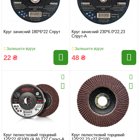
Круг зачисний 180*6*22 Спрут
Круг зачисний 230*6.0*22,23
Спрут-А
Залишити відгук
Залишити відгук
22 ₴
48 ₴
Круг пелюстковий торцевий
Круг пелюстковий торцевий
125*22 (P100) (A,N) T27 Спрут-А
125*22.23 т27 P*100