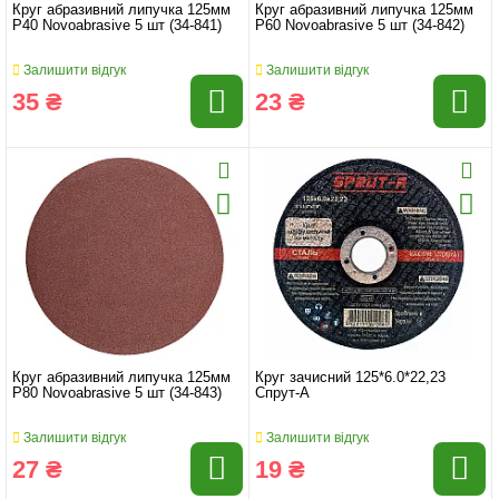
Круг абразивний липучка 125мм
Круг абразивний липучка 125мм
P40 Novoabrasive 5 шт (34-841)
P60 Novoabrasive 5 шт (34-842)
Залишити відгук
Залишити відгук
35 ₴
23 ₴
Круг абразивний липучка 125мм
Круг зачисний 125*6.0*22,23
P80 Novoabrasive 5 шт (34-843)
Спрут-А
Залишити відгук
Залишити відгук
27 ₴
19 ₴