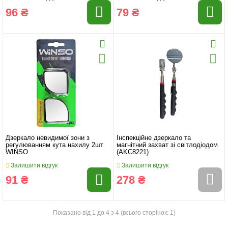
96 ₴
79 ₴
Дзеркало невидимої зони з
Інспекційне дзеркало та
регулюванням кута нахилу 2шт
магнітний захват зі світлодіодом
WINSO
(AKC8221)
Залишити відгук
Залишити відгук
91 ₴
278 ₴
Показано від 1 до 4 з 4 (всього сторінок: 1)