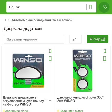
Автомобільне обладнання та аксесуари
Дзеркала додаткові
Фільтр
Дзеркало додаткове з
Дзеркало невидимої зони 360°,
регулюванням кута нахилу 1шт
2шт WINSO
на блістері WINSO
Залишити відгук
Залишити відгук