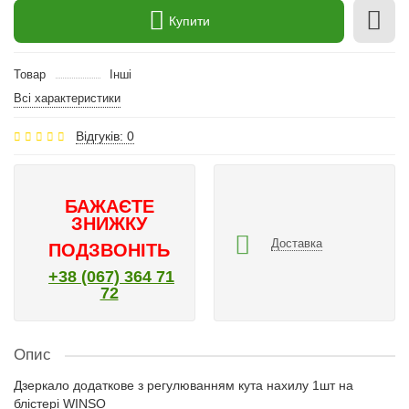
Купити
Товар
Інші
Всі характеристики
Відгуків: 0
БАЖАЄТЕ
ЗНИЖКУ
Доставка
ПОДЗВОНІТЬ
+38 (067) 364 71
72
Опис
Дзеркало додаткове з регулюванням кута нахилу 1шт на
блістері WINSO