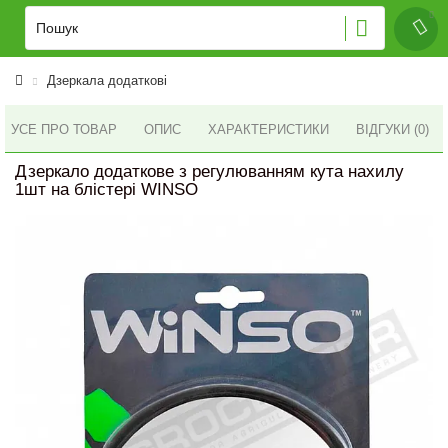
Дзеркала додаткові
УСЕ ПРО ТОВАР
ОПИС
ХАРАКТЕРИСТИКИ
ВІДГУКИ (0)
Дзеркало додаткове з регулюванням кута нахилу
1шт на блістері WINSO