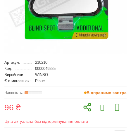
Артикул:
210210
Код:
0000049325
Виробники
WINSO
Є в магазинах:
Рівне
Відправимо завтра
96 ₴
Ціна актуальна без відтермінування оплати