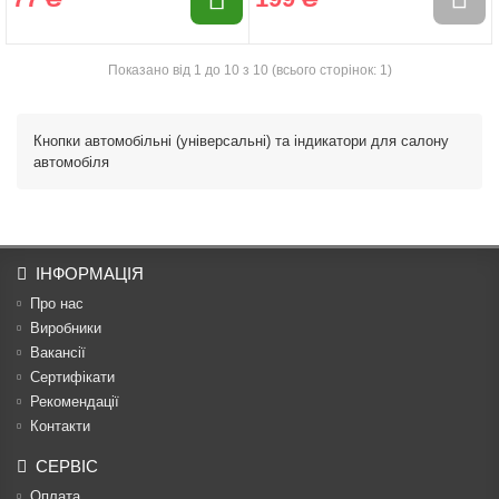
Показано від 1 до 10 з 10 (всього сторінок: 1)
Кнопки автомобільні (універсальні) та індикатори для салону
автомобіля
ІНФОРМАЦІЯ
Про нас
Виробники
Вакансії
Сертифікати
Рекомендації
Контакти
СЕРВІС
Оплата