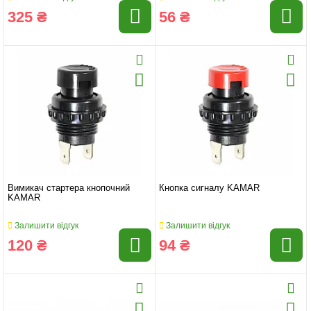
325 ₴
56 ₴
Вимикач стартера кнопочний
Кнопка сигналу KAMAR
KAMAR
Залишити відгук
Залишити відгук
120 ₴
94 ₴