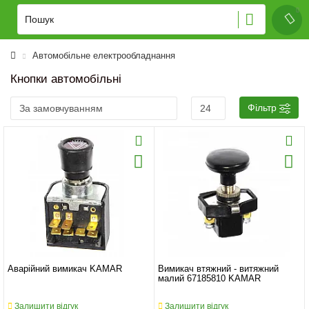
Автомобільне електрообладнання
Кнопки автомобільні
Фільтр
Аварійний вимикач KAMAR
Вимикач втяжний - витяжний
малий 67185810 KAMAR
Залишити відгук
Залишити відгук