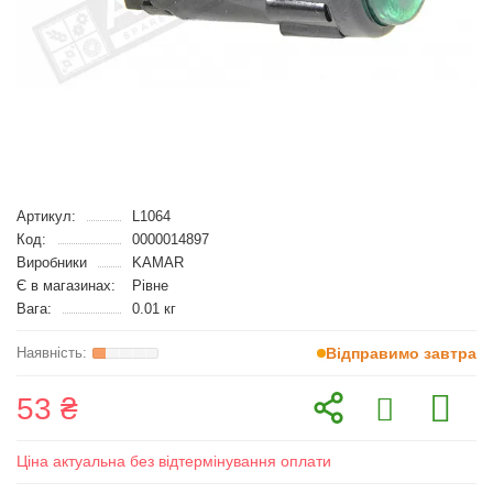
Артикул:
L1064
Код:
0000014897
Виробники
KAMAR
Є в магазинах:
Рівне
Вага:
0.01 кг
Відправимо завтра
53 ₴
Ціна актуальна без відтермінування оплати