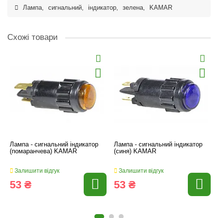
Лампа
,
сигнальний
,
індикатор
,
зелена
,
KAMAR
Схожі товари
Лампа - сигнальний індикатор
Лампа - сигнальний індикатор
(помаранчева) KAMAR
(синя) KAMAR
Залишити відгук
Залишити відгук
53 ₴
53 ₴