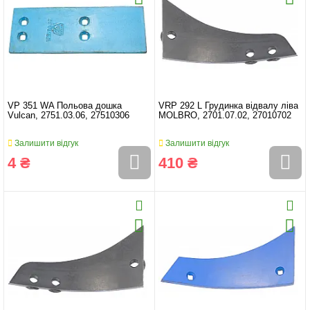
VP 351 WA Польова дошка
VRP 292 L Грудинка відвалу ліва
Vulcan, 2751.03.06, 27510306
MOLBRO, 2701.07.02, 27010702
Залишити відгук
Залишити відгук
4 ₴
410 ₴