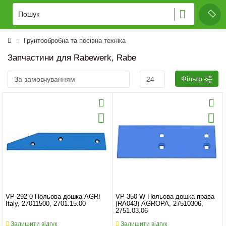
Грунтообробна та посівна техніка
Запчастини для Rabewerk, Rabe
Фільтр
VP 292-0 Польова дошка AGRI
VP 350 W Польова дошка права
Italy, 27011500, 2701.15.00
(RA043) AGROPA, 27510306,
2751.03.06
Залишити відгук
Залишити відгук