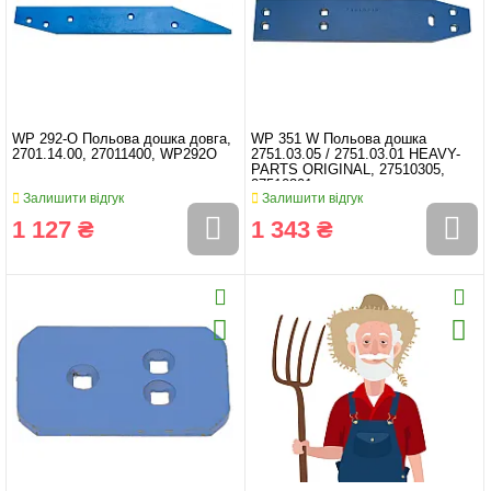
WP 292-O Польова дошка довга,
WP 351 W Польова дошка
2701.14.00, 27011400, WP292O
2751.03.05 / 2751.03.01 HEAVY-
PARTS ORIGINAL, 27510305,
27510301
Залишити відгук
Залишити відгук
1 127 ₴
1 343 ₴