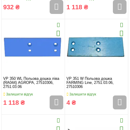
932 ₴
1 118 ₴
VP 350 WL Польова дошка ліва
VP 351 W Польова дошка
(RA044) AGROPA, 27510306,
FARMING Line, 2751.03.06,
2751.03.06
27510306
Залишити відгук
Залишити відгук
1 118 ₴
4 ₴