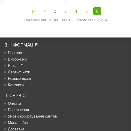
|<
<
2
3
4
5
6
Показано від 121 до 138 з 138 (всього сторінок: 6)
ІНФОРМАЦІЯ
Про нас
Виробники
Вакансії
Сертифікати
Рекомендації
Контакти
СЕРВІС
Оплата
Повернення
Умови користування сайтом
Мапа сайту
Доставка