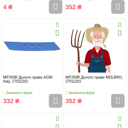
4 ₴
352 ₴
MP293R Долото праве AGRI
MP293R Долото праве MOLBRO,
Italy, 27011201
27011201
Залишити відгук
Залишити відгук
332 ₴
352 ₴