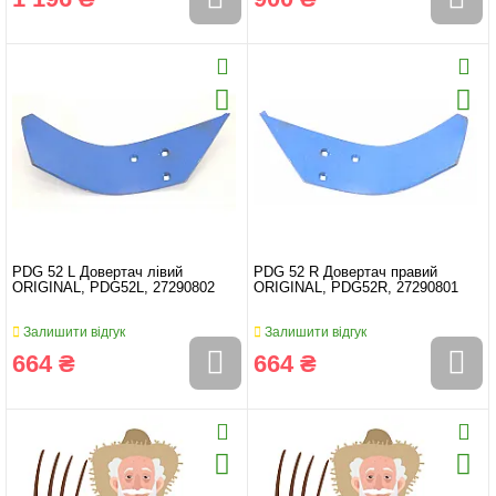
PDG 52 L Довертач лівий
PDG 52 R Довертач правий
ORIGINAL, PDG52L, 27290802
ORIGINAL, PDG52R, 27290801
Залишити відгук
Залишити відгук
664 ₴
664 ₴