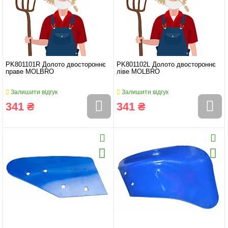
PK801101R Долото двостороннє
PK801102L Долото двостороннє
праве MOLBRO
ліве MOLBRO
Залишити відгук
Залишити відгук
341 ₴
341 ₴