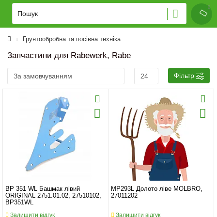
Грунтообробна та посівна техніка
Запчастини для Rabewerk, Rabe
Фільтр
BP 351 WL Башмак лівий
MP293L Долото ліве MOLBRO,
ORIGINAL 2751.01.02, 27510102,
27011202
BP351WL
Залишити відгук
Залишити відгук