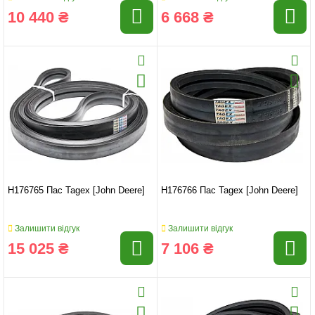
10 440 ₴
6 668 ₴
H176765 Пас Tagex [John Deere]
H176766 Пас Tagex [John Deere]
Залишити відгук
Залишити відгук
15 025 ₴
7 106 ₴