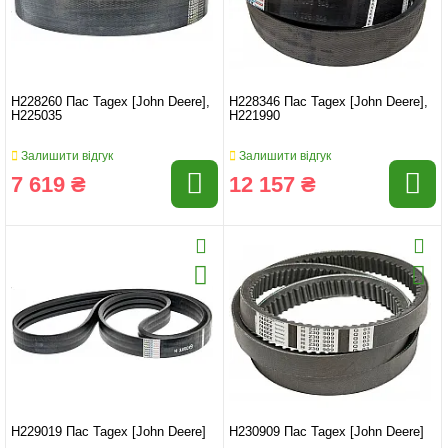
H228260 Пас Tagex [John Deere],
H228346 Пас Tagex [John Deere],
H225035
H221990
Залишити відгук
Залишити відгук
7 619 ₴
12 157 ₴
H229019 Пас Tagex [John Deere]
H230909 Пас Tagex [John Deere]