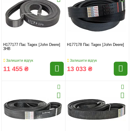
H177177 Пас Tagex [John Deere]
H177178 Пас Tagex [John Deere]
3HB
Залишити відгук
Залишити відгук
11 455 ₴
13 033 ₴