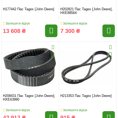
H177442 Пас Tagex [John Deere]
H202821 Пас Tagex [John Deere],
HXE88564
Залишити відгук
Залишити відгук
13 608 ₴
7 300 ₴
H208431 Пас Tagex [John Deere],
H213353 Пас Tagex [John Deere]
HXE63990
Залишити відгук
Залишити відгук
42 912 ₴
915 ₴