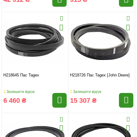
H218645 Пас Tagex
H218726 Пас Tagex [John Deere]
Залишити відгук
Залишити відгук
6 460 ₴
15 307 ₴