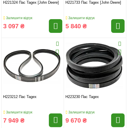
H221324 Пас Tagex [John Deere]
H221733 Пас Tagex [John Deere]
Залишити відгук
Залишити відгук
3 097 ₴
5 840 ₴
H223212 Пас Tagex
H223230 Пас Tagex
Залишити відгук
Залишити відгук
7 949 ₴
9 670 ₴