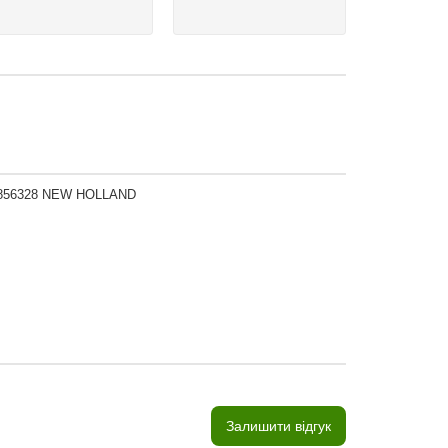
, 856328 NEW HOLLAND
Залишити відгук