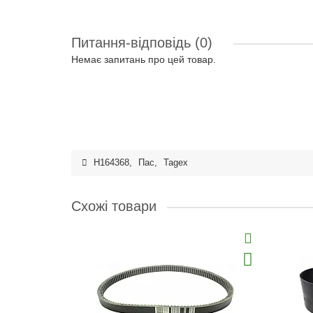
Питання-відповідь
(0)
Немає запитань про цей товар.
H164368
,
Пас
,
Tagex
Схожі товари