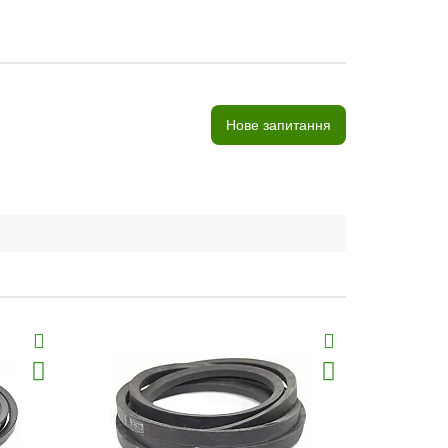
Нове запитання