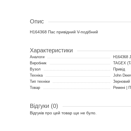
Опис
H164368 Пас привідний V-подібний
Характеристики
Аналоги
H164368 
Виробник
TAGEX (Т
Вузол
Привід
Техніка
John Deer
Тип техніки
Зерновий
Товар
Ремені | 
Відгуки (0)
Відгуків про цей товар ще не було.