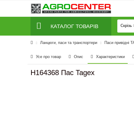
КАТАЛОГ ТОВАРІВ
Скрізь
Ланцюги, паси та транспортери
Паси привідні 
Усе про товар
Опис
Характеристики
H164368 Пас Tagex