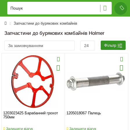
Запчастини до бурякових комбайнів
Запчастини до бурякових комбайнів Holmer
Фільтр
1203023425 Барабанний грохот
1205018067 Палець
750мм
Залишити відгук
Залишити відгук