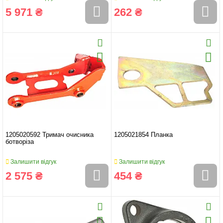
5 971 ₴
262 ₴
1205020592 Тримач очисника
1205021854 Планка
ботворіза
Залишити відгук
Залишити відгук
2 575 ₴
454 ₴