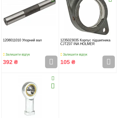
1208011010 Упорний вал
1235023035 Корпус підшипника
CJTZ07 INA HOLMER
Залишити відгук
Залишити відгук
392 ₴
105 ₴