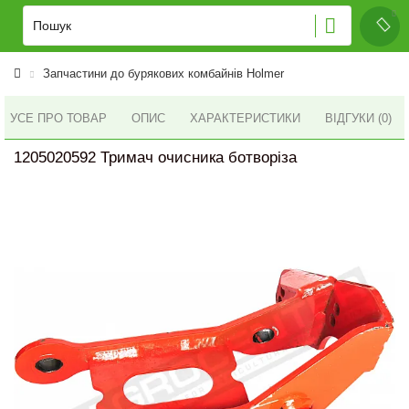
Запчастини до бурякових комбайнів Holmer
УСЕ ПРО ТОВАР
ОПИС
ХАРАКТЕРИСТИКИ
ВІДГУКИ (0)
1205020592 Тримач очисника ботворіза