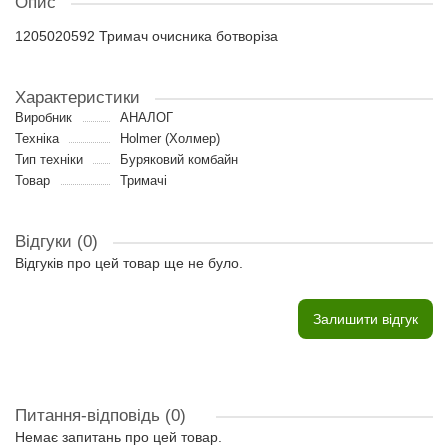
Опис
1205020592 Тримач очисника ботворіза
Характеристики
Виробник
АНАЛОГ
Техніка
Holmer (Холмер)
Тип техніки
Буряковий комбайн
Товар
Тримачі
Відгуки (0)
Відгуків про цей товар ще не було.
Залишити відгук
Питання-відповідь
(0)
Немає запитань про цей товар.