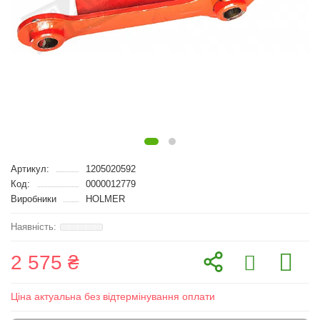
Артикул:
1205020592
Код:
0000012779
Виробники
HOLMER
2 575 ₴
Ціна актуальна без відтермінування оплати