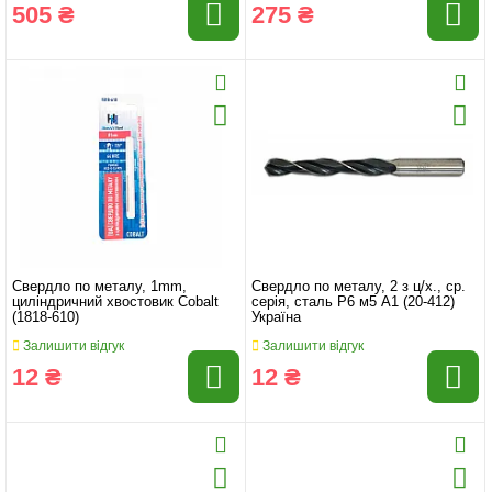
505 ₴
275 ₴
Свердло по металу, 1mm,
Свердло по металу, 2 з ц/х., ср.
циліндричний хвостовик Cobalt
серія, сталь Р6 м5 А1 (20-412)
(1818-610)
Україна
Залишити відгук
Залишити відгук
12 ₴
12 ₴