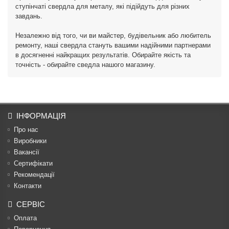
ступінчаті свердла для металу, які підійдуть для різних
завдань.
Незалежно від того, чи ви майстер, будівельник або любитель
ремонту, наші свердла стануть вашими надійними партнерами
в досягненні найкращих результатів. Обирайте якість та
точність - обирайте сведла нашого магазину.
ІНФОРМАЦІЯ
Про нас
Виробники
Вакансії
Сертифікати
Рекомендації
Контакти
СЕРВІС
Оплата