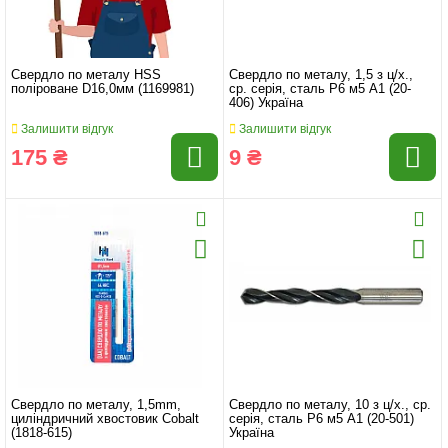
Свердло по металу HSS
Свердло по металу, 1,5 з ц/х.,
поліроване D16,0мм (1169981)
ср. серія, сталь Р6 м5 А1 (20-
406) Україна
Залишити відгук
Залишити відгук
175 ₴
9 ₴
Свердло по металу, 1,5mm,
Свердло по металу, 10 з ц/х., ср.
циліндричний хвостовик Cobalt
серія, сталь Р6 м5 А1 (20-501)
(1818-615)
Україна