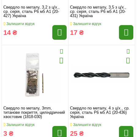
Свердло по металу, 3,2 з ц/х.,
Свердло по металу, 3,5 з ц/х.,
ср. серія, сталь Р6 м5 А1 (20-
ср. серія, сталь Р6 м5 А1 (20-
427) Україна
431) Україна
Залишити відгук
Залишити відгук
14 ₴
17 ₴
Свердло по металу, 3mm,
Свердло по металу, 4 з ц/х., ср.
титанове покриття, циліндричний
серія, сталь Р6 м5 А1 (20-436)
хвостовик (1818-030)
Україна
Залишити відгук
Залишити відгук
3 ₴
25 ₴