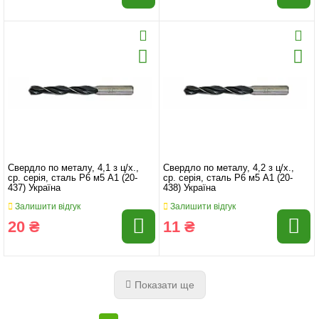
Свердло по металу, 4,1 з ц/х.,
Свердло по металу, 4,2 з ц/х.,
ср. серія, сталь Р6 м5 А1 (20-
ср. серія, сталь Р6 м5 А1 (20-
437) Україна
438) Україна
Залишити відгук
Залишити відгук
20 ₴
11 ₴
Показати ще