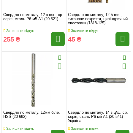
Свердло по металу, 12 з ц/х., ср.
Свердло по металу, 12.5 mm,
серія, сталь Р6 м5 А1 (20-521)
титанове покриття, циліндричний
хвостовик (1818-125)
Залишити відгук
Залишити відгук
255 ₴
45 ₴
Свердло по металу, 12мм біле,
Свердло по металу, 14 з ц/х., ср.
HSS (20-692)
серія, сталь Р6 м5 А1 (20-541)
Україна
Залишити відгук
Залишити відгук