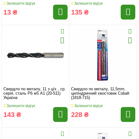
Залишити відгук
Залишити відгук
13 ₴
135 ₴
Свердло по металу, 11 з ц/х., ср.
Свердло по металу, 11,5mm,
серія, сталь Р6 м5 А1 (20-511)
циліндричний хвостовик Cobalt
Україна
(1818-715)
Залишити відгук
Залишити відгук
143 ₴
228 ₴