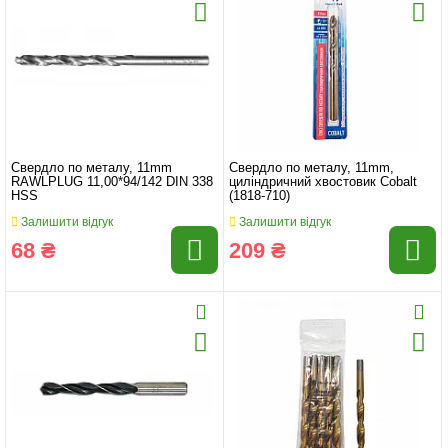
Свердло по металу, 11mm
Свердло по металу, 11mm,
RAWLPLUG 11,00*94/142 DIN 338
циліндричний хвостовик Cobalt
HSS
(1818-710)
Залишити відгук
Залишити відгук
68 ₴
209 ₴