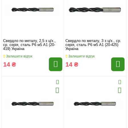
Свердло по металу, 2,5 з ц/х.,
Свердло по металу, 3 з ц/х., ср.
ср. серія, сталь Р6 м5 А1 (20-
серія, сталь Р6 м5 А1 (20-425)
419) Україна
Україна
Залишити відгук
Залишити відгук
14 ₴
14 ₴