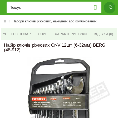
Набори ключів ріжкових, накидних або комбінованих
УСЕ ПРО ТОВАР
ОПИС
ХАРАКТЕРИСТИКИ
ВІДГУКИ (0)
Набір ключів ріжкових Cr-V 12шт (6-32мм) BERG
(48-912)