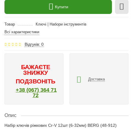
Купити
Товар
Ключі | Набори інструментів
Всі характеристики
Відгуків: 0
БАЖАЄТЕ
ЗНИЖКУ
Доставка
ПОДЗВОНІТЬ
+38 (067) 364 71
72
Опис
Набір ключів ріжкових Cr-V 12шт (6-32мм) BERG (48-912)