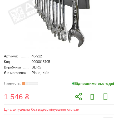
Артикул:
48-912
Код:
0000013705
Виробники
BERG
Є в магазинах:
Рівне, Київ
Відправимо сьогодні
1 546 ₴
Ціна актуальна без відтермінування оплати