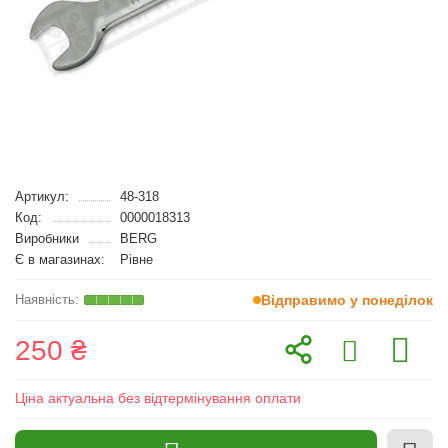
Артикул:
48-318
Код:
0000018313
Виробники
BERG
Є в магазинах:
Рівне
Відправимо у понеділок
250 ₴
Ціна актуальна без відтермінування оплати