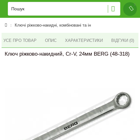
Ключі ріжково-накидні, комбіновані та ін
УСЕ ПРО ТОВАР
ОПИС
ХАРАКТЕРИСТИКИ
ВІДГУКИ (0)
Ключ ріжково-накидний, Cr-V, 24мм BERG (48-318)