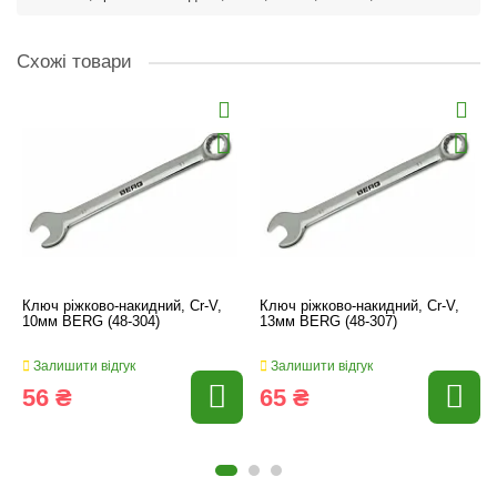
Схожі товари
Ключ ріжково-накидний, Cr-V,
Ключ ріжково-накидний, Cr-V,
10мм BERG (48-304)
13мм BERG (48-307)
Залишити відгук
Залишити відгук
56 ₴
65 ₴