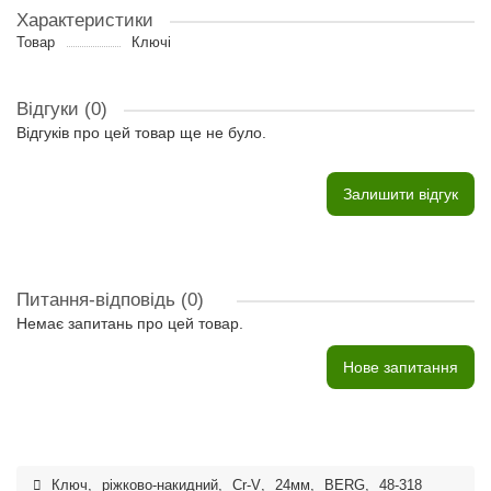
Характеристики
Товар
Ключі
Відгуки (0)
Відгуків про цей товар ще не було.
Залишити відгук
Питання-відповідь
(0)
Немає запитань про цей товар.
Нове запитання
Ключ
,
ріжково-накидний
,
Cr-V
,
24мм
,
BERG
,
48-318