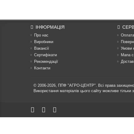
ІНФОРМАЦІЯ
СЕРВ
Про нас
Оплат
Виробники
Поверн
Вакансії
Умови 
Сертифікати
Мапа с
Рекомендації
Достав
Контакти
© 2006-2026,
ППФ "АГРО-ЦЕНТР"
. Всі права захищено
Використання матеріалів цього сайту можливе тільки