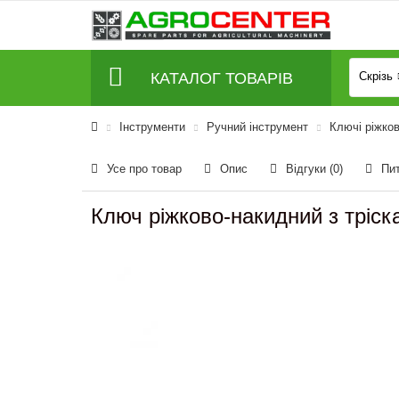
КАТАЛОГ ТОВАРІВ
Скрізь
Інструменти
Ручний інструмент
Ключі ріжков
Усе про товар
Опис
Відгуки (0)
Пи
Ключ ріжково-накидний з тріс