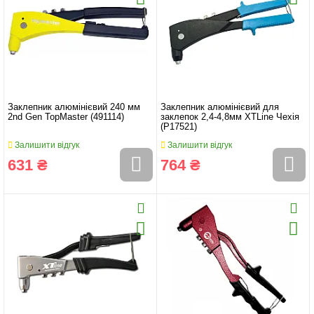
Заклепник алюмінієвий 240 мм
Заклепник алюмінієвий для
2nd Gen TopMaster (491114)
заклепок 2,4-4,8мм XTLine Чехія
(P17521)
Залишити відгук
Залишити відгук
631 ₴
764 ₴