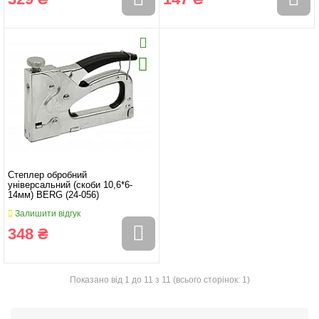
Степлер обробний
універсальний (скоби 10,6*6-
14мм) BERG (24-056)
Залишити відгук
348 ₴
Показано від 1 до 11 з 11 (всього сторінок: 1)