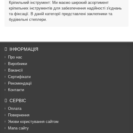
Кріпильний інструмент: Ми маємо широкий асортимент
кріпильних інструментів для забезпечення надійності з'єднань
та фіксації. В даній категорії представлені заклепники та
будівельні степлери.
ІНФОРМАЦІЯ
Про нас
Виробники
Вакансії
Сертифікати
Рекомендації
Контакти
СЕРВІС
Оплата
Повернення
Умови користування сайтом
Мапа сайту