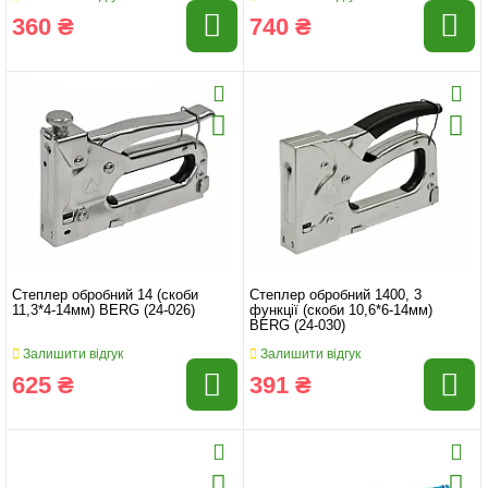
360 ₴
740 ₴
Степлер обробний 14 (скоби
Степлер обробний 1400, 3
11,3*4-14мм) BERG (24-026)
функції (скоби 10,6*6-14мм)
BERG (24-030)
Залишити відгук
Залишити відгук
625 ₴
391 ₴