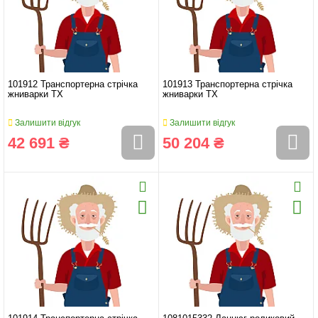
101912 Транспортерна стрічка
101913 Транспортерна стрічка
жниварки TX
жниварки TX
Залишити відгук
Залишити відгук
42 691 ₴
50 204 ₴