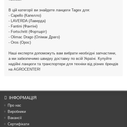
В цій категорії ви знайдете ланцюги Tagex для:
- Capello (Капелло)
- LAVERDA (Лаверда)
- Fantini (Фантіні)
- Fortschritt (Фортшріт)
- Olimac Drago (Олімак Драго)
- Oros (Орос)
Наші експерти допоможуть вам вибрати необхідні запчастини,
а ми забезпечимо швидку доставку по всій Україні. Купуйте
надійні ланцюги та транспортери для техніки від різних брендів
на AGROCENTER!
ІНФОРМАЦІЯ
Про нас
Виробники
Вакансії
Сертифікати