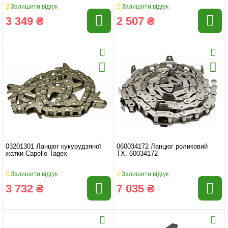
Залишити відгук
Залишити відгук
3 349 ₴
2 507 ₴
03201301 Ланцюг кукурудзяної
060034172 Ланцюг роликовий
жатки Capello Tagex
TX, 60034172
Залишити відгук
Залишити відгук
3 732 ₴
7 035 ₴