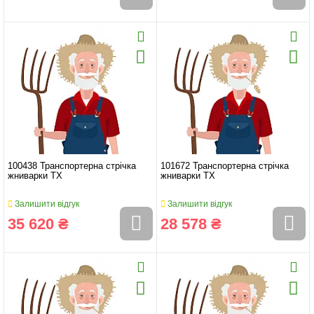
100438 Транспортерна стрічка
101672 Транспортерна стрічка
жниварки TX
жниварки TX
Залишити відгук
Залишити відгук
35 620 ₴
28 578 ₴