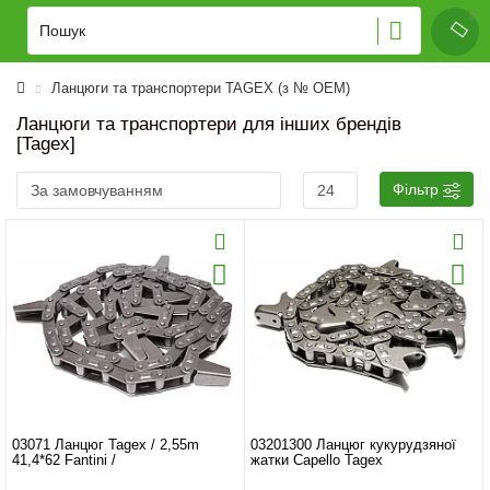
Ланцюги та транспортери TAGEX (з № OEM)
Ланцюги та транспортери для інших брендів
[Tagex]
Фільтр
03071 Ланцюг Tagex / 2,55m
03201300 Ланцюг кукурудзяної
41,4*62 Fantini /
жатки Capello Tagex