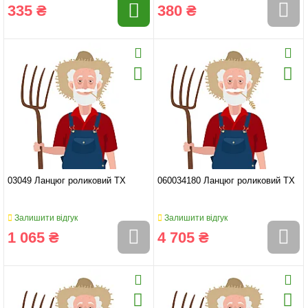
335 ₴
380 ₴
03049 Ланцюг роликовий TX
060034180 Ланцюг роликовий TX
Залишити відгук
Залишити відгук
1 065 ₴
4 705 ₴