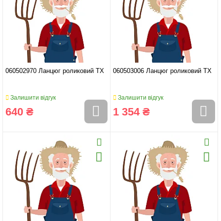
060502970 Ланцюг роликовий TX
060503006 Ланцюг роликовий TX
Залишити відгук
Залишити відгук
640 ₴
1 354 ₴