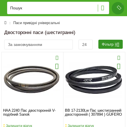
Паси привідні універсальні
Двосторонні паси (шестигранні)
Фільтр
HAA 2240 Пас двосторонній V-
BB 17-2130Lw Пас шестигранний
подібний Sanok
двосторонній ( 307894 ) GUFERO
Залишити відгук
Залишити відгук