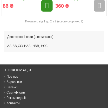
86 ₴
360 ₴
Показано від 1 до 2 з 2 (всього сторінок: 1)
Двосторонні паси (шестигранні)
AA,BB,CC/ HAA, HBB, HCC
ІНФОРМАЦІЯ
Про нас
Виробники
Вакансії
Сертифікати
Рекомендації
Контакти