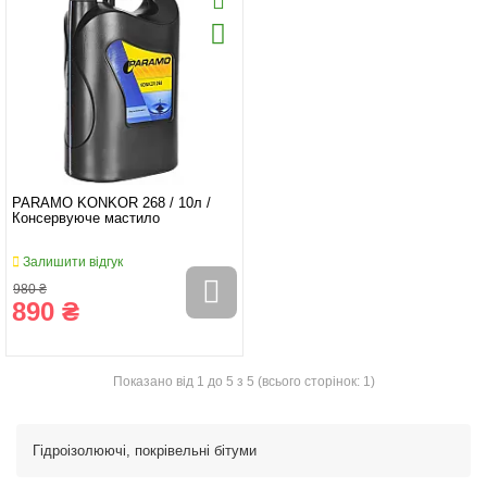
PARAMO KONKOR 268 / 10л /
Консервуюче мастило
Залишити відгук
980 ₴
890 ₴
Показано від 1 до 5 з 5 (всього сторінок: 1)
Гідроізолюючі, покрівельні бітуми