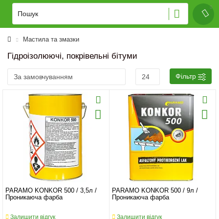
Мастила та змазки
Гідроізолюючі, покрівельні бітуми
Фільтр
PARAMO KONKOR 500 / 3,5л /
PARAMO KONKOR 500 / 9л /
Проникаюча фарба
Проникаюча фарба
Залишити відгук
Залишити відгук