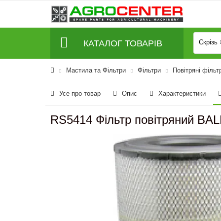
КАТАЛОГ ТОВАРІВ
Скрізь
Мастила та Фільтри
Фільтри
Повітряні фільт
Усе про товар
Опис
Характеристики
RS5414 Фільтр повітряний BA