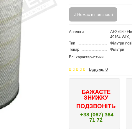
Немає в наявності
Аналоги
AF27989 Fl
49164 WIX, 
Тип
Фільтри пов
Товар
Фільтри
Всі характеристики
Відгуків: 0
БАЖАЄТЕ
ЗНИЖКУ
ПОДЗВОНІТЬ
+38 (067) 364
71 72