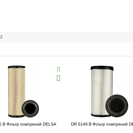
62
 B Фільтр повітряний DELSA
DR 5149 B Фільтр повітряний 