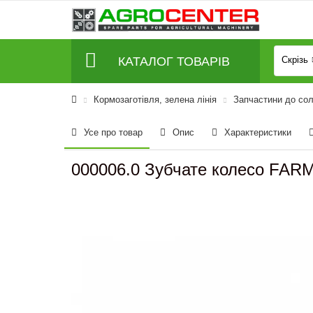
КАТАЛОГ ТОВАРІВ
Скрізь
Кормозаготівля, зелена лінія
Запчастини до со
Усе про товар
Опис
Характеристики
000006.0 Зубчате колесо FARM