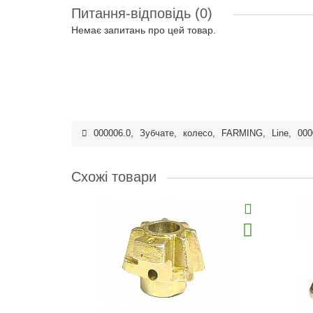
Питання-відповідь
(0)
Немає запитань про цей товар.
000006.0
,
Зубчате
,
колесо
,
FARMING
,
Line
,
000
Схожі товари