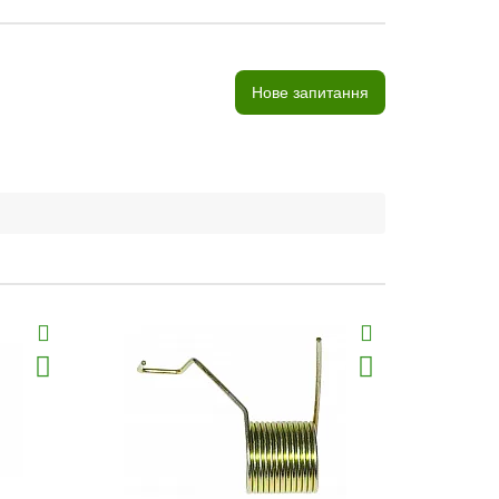
Нове запитання