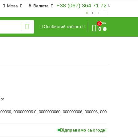
+38 (067) 364 71 72
Мова
₴
Валюта
Сума
0
Особистий кабінет
0 ₴
ог
000060, 000000006.0, 0000000060, 000000006, 000006, 000
Відправимо сьогодні