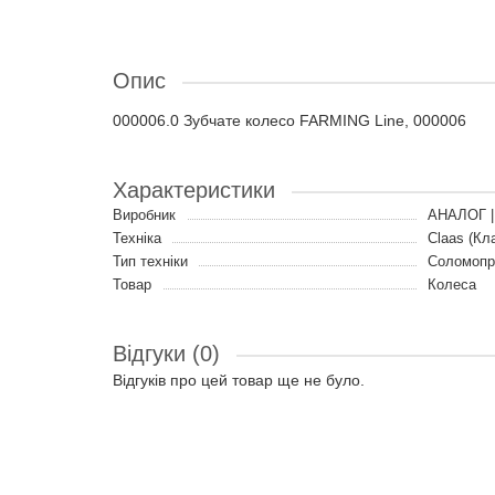
Опис
000006.0 Зубчате колесо FARMING Line, 000006
Характеристики
Виробник
АНАЛОГ |
Техніка
Claas (Кл
Тип техніки
Соломопр
Товар
Колеса
Відгуки (0)
Відгуків про цей товар ще не було.