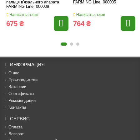
пальця в'язального апарата
FARMING Line, 000005
FARMING Line, 000009
Написать отзыв
Написать отзыв
675 ₴
764 ₴
ИНФОРМАЦИЯ
О нас
Производители
Вакансии
Cертификаты
Рекомендации
Контакты
СЕРВИС
Оплата
Возврат