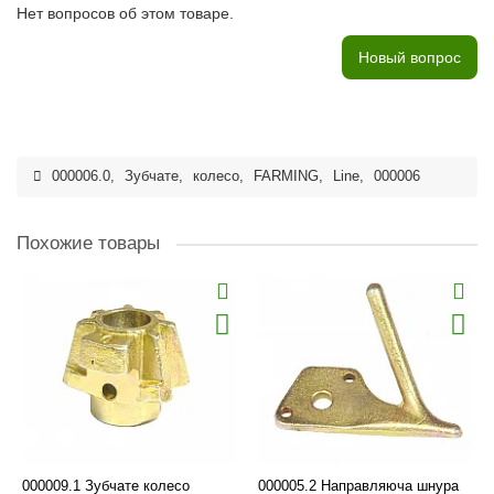
Нет вопросов об этом товаре.
Новый вопрос
000006.0
,
Зубчате
,
колесо
,
FARMING
,
Line
,
000006
Похожие товары
000009.1 Зубчате колесо
000005.2 Направляюча шнура