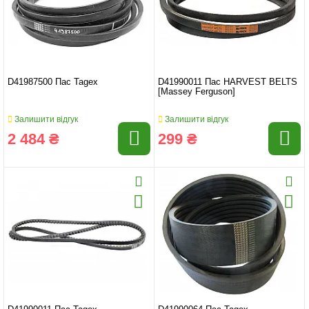
D41987500 Пас Tagex
D41990011 Пас HARVEST BELTS
[Massey Ferguson]
Залишити відгук
Залишити відгук
2 484 ₴
299 ₴