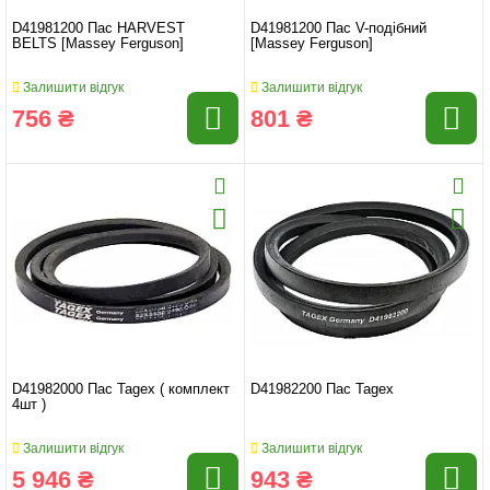
D41981200 Пас HARVEST
D41981200 Пас V-подібний
BELTS [Massey Ferguson]
[Massey Ferguson]
Залишити відгук
Залишити відгук
756 ₴
801 ₴
D41982000 Пас Tagex ( комплект
D41982200 Пас Tagex
4шт )
Залишити відгук
Залишити відгук
5 946 ₴
943 ₴