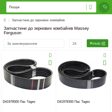
Запчастини до зернових комбайнів
Запчастини до зернових комбайнів Massey
Ferguson
Фільтр
D41978000 Пас Tagex
D41978300 Пас Tagex