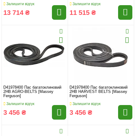
Залишити відгук
Залишити відгук
13 714 ₴
11 515 ₴
D41978400 Пас багатоклиновий
D41978400 Пас багатоклиновий
2HB AGRO-BELTS [Massey
2HB HARVEST BELTS [Massey
Ferguson]
Ferguson]
Залишити відгук
Залишити відгук
3 456 ₴
3 456 ₴