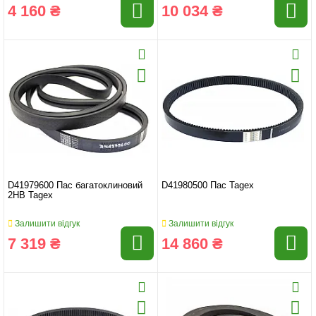
4 160 ₴
10 034 ₴
D41979600 Пас багатоклиновий
D41980500 Пас Tagex
2HB Tagex
Залишити відгук
Залишити відгук
7 319 ₴
14 860 ₴