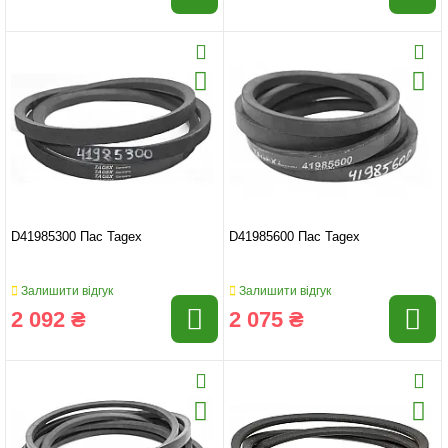
D41985300 Пас Tagex
D41985600 Пас Tagex
Залишити відгук
Залишити відгук
2 092 ₴
2 075 ₴