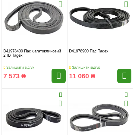
D41978400 Пас багатоклиновий
D41978900 Пас Tagex
2HB Tagex
Залишити відгук
Залишити відгук
7 573 ₴
11 060 ₴