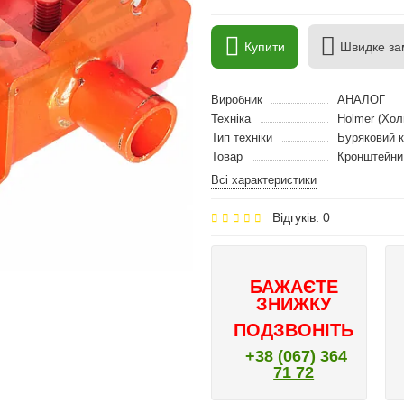
Купити
Швидке за
Виробник
АНАЛОГ
Техніка
Holmer (Хол
Тип техніки
Буряковий 
Товар
Кронштейни
Всі характеристики
Відгуків: 0
БАЖАЄТЕ
ЗНИЖКУ
ПОДЗВОНІТЬ
+38 (067) 364
71 72