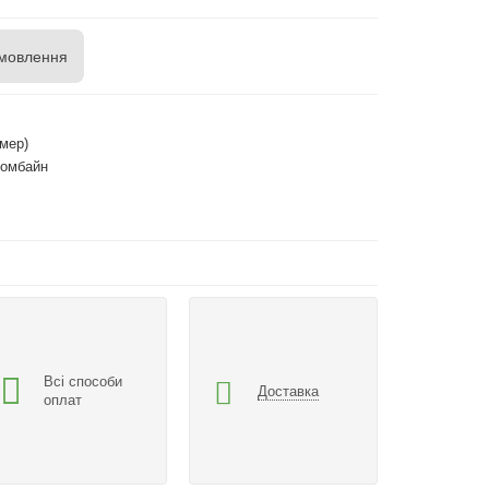
мовлення
мер)
комбайн
Всі способи
Доставка
оплат