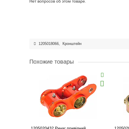
Нет вопросов об этом товаре.
1205018066
,
Кронштейн
Похожие товары
1205020432 Ричаг привідний
120502