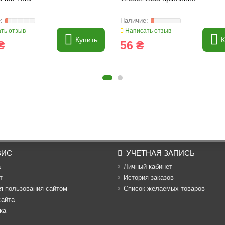
ть отзыв
Написать отзыв
Купить
К
₴
56 ₴
ВИС
УЧЕТНАЯ ЗАПИСЬ
а
Личный кабинет
т
История заказов
я пользования сайтом
Список желаемых товаров
сайта
ка