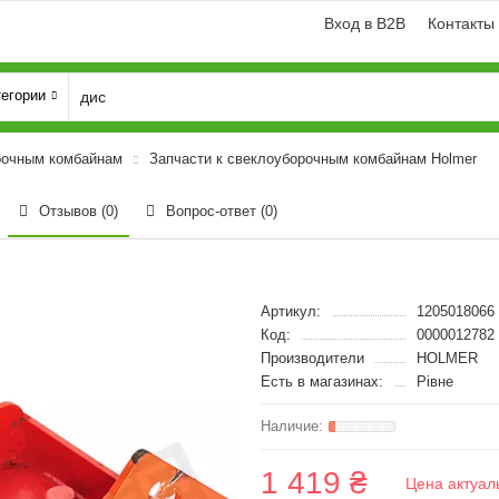
Вход в B2B
Контакты
тегории
рочным комбайнам
Запчасти к свеклоуборочным комбайнам Holmer
Отзывов (0)
Вопрос-ответ
(0)
Артикул:
1205018066
Код:
0000012782
Производители
HOLMER
Есть в магазинах:
Рівне
1 419 ₴
Цена актуал