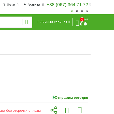
+38 (067) 364 71 72
Язык
₴
Валюта
Сумма
0
Личный кабинет
0 ₴
Отправим сегодня
ьна без отсрочки оплаты