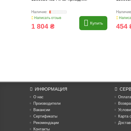
Написать отзыв
Написа
Купить
1 804 ₴
454 
ИНФОРМАЦИЯ
СЕР
О нас
Оплат
Производители
Возвра
Вакансии
Услови
Cертификаты
Карта 
Рекомендации
Достав
Контакты