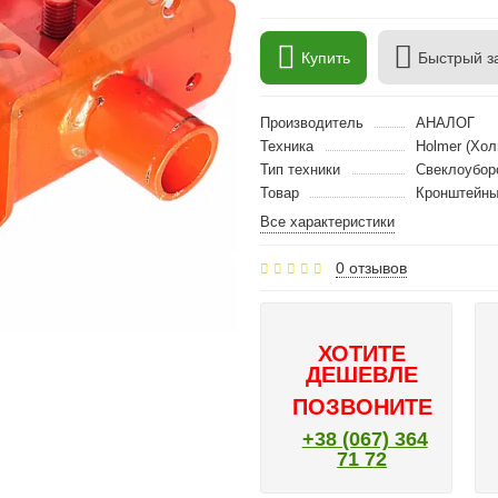
Купить
Быстрый з
Производитель
АНАЛОГ
Техника
Holmer (Хол
Тип техники
Свеклоубор
Товар
Кронштейн
Все характеристики
0 отзывов
ХОТИТЕ
ДЕШЕВЛЕ
ПОЗВОНИТЕ
+38 (067) 364
71 72