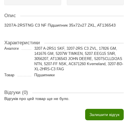
Опис
3207A-2RSTNG C3 NF Підшипник 35x72x27 ZKL, AT136543
Характеристики
Аналоги
3207 A-2RS1 SKF, 3207-2RS C3 ZVL, 17826 GM,
141676 GM, 5207W TIMKEN, 5207.EEG15 SNR,
3056207, AT136543 JOHN DEERE, 5207SCLLD/2AS
NTN, 5207-FF NSK, AC671260 Kverneland, 3207-BD-
XL-2HRS-C3 FAG
Товар
Підшипники
Відгуки (0)
Відгуків про цей товар ще не було.
Залишити відгук