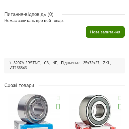
Питання-відповідь
(0)
Немає запитань про цей товар.
Нове запитання
3207A-2RSTNG
,
C3
,
NF
,
Підшипник
,
35x72x27
,
ZKL
,
AT136543
Схожі товари