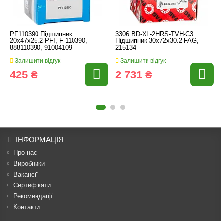
PF110390 Підшипник
3306 BD-XL-2HRS-TVH-C3
20x47x25.2 PFI, F-110390,
Підшипник 30x72x30.2 FAG,
888110390, 91004109
215134
Залишити відгук
Залишити відгук
425 ₴
2 731 ₴
ІНФОРМАЦІЯ
Про нас
Виробники
Вакансії
Сертифікати
Рекомендації
Контакти