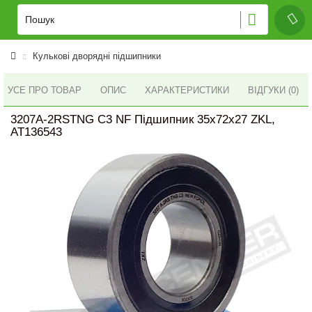
Кулькові дворядні підшипники
УСЕ ПРО ТОВАР
ОПИС
ХАРАКТЕРИСТИКИ
ВІДГУКИ (0)
3207A-2RSTNG C3 NF Підшипник 35x72x27 ZKL,
AT136543