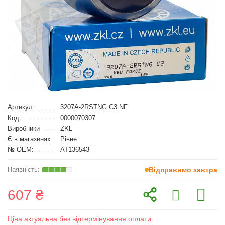
Артикул:
3207A-2RSTNG C3 NF
Код:
0000070307
Виробники
ZKL
Є в магазинах:
Рівне
№ OEM:
AT136543
Відправимо завтра
607 ₴
Ціна актуальна без відтермінування оплати