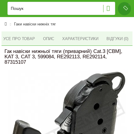
Гаки навіски нижніх тяг
УСЕ ПРО ТОВАР
ОПИС
ХАРАКТЕРИСТИКИ
ВІДГУКИ (0)
Гак навіски нижньої тяги (приварний) Cat.3 [CBM],
KAT 3, CAT 3, 599084, RE292113, RE292114,
87315107