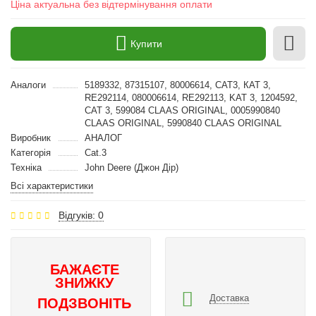
Ціна актуальна без відтермінування оплати
Купити
Аналоги
5189332, 87315107, 80006614, CAT3, КАТ 3,
RE292114, 080006614, RE292113, KAT 3, 1204592,
CAT 3, 599084 CLAAS ORIGINAL, 0005990840
CLAAS ORIGINAL, 5990840 CLAAS ORIGINAL
Виробник
АНАЛОГ
Категорія
Cat.3
Техніка
John Deere (Джон Дір)
Всі характеристики
Відгуків: 0
БАЖАЄТЕ
ЗНИЖКУ
Доставка
ПОДЗВОНІТЬ