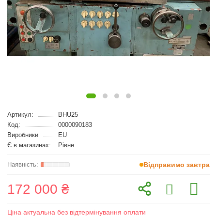
Артикул:
BHU25
Код:
0000090183
Виробники
EU
Є в магазинах:
Рівне
Відправимо завтра
172 000 ₴
Ціна актуальна без відтермінування оплати