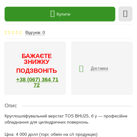
Купити
Відгуків: 0
БАЖАЄТЕ
ЗНИЖКУ
Доставка
ПОДЗВОНІТЬ
+38 (067) 364 71
72
Опис
Круглошліфувальний верстат TOS BHU25, б у — професійне
обладнання для циліндричних поверхонь.
Ціна: 4 000 долл (торг, обмін на с/г продукцію)