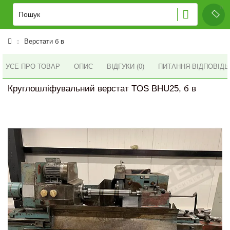
Верстати б в
УСЕ ПРО ТОВАР
ОПИС
ВІДГУКИ (0)
ПИТАННЯ-ВІДПОВІД
Круглошліфувальний верстат TOS BHU25, б в