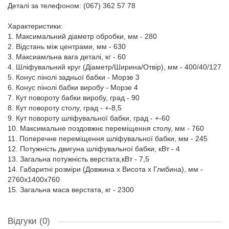
Деталі за телефоном: (067) 362 57 78
Характеристики:
1. Максимальний діаметр обробки, мм - 280
2. Відстань між центрами, мм - 630
3. Максиамльна вага деталі, кг - 60
4. Шліфувальний круг (Діаметр/Ширина/Отвір), мм - 400/40/127
5. Конус пінолі задньої бабки - Морзе 3
6. Конус пінолі бабки виробу - Морзе 4
7. Кут повороту бабки виробу, град - 90
8. Кут повороту столу, град - +-8,5
9. Кут повороту шліфувальної бабки, град - +-60
10. Максимальне поздовжнє переміщення столу, мм - 760
11. Поперечне переміщення шліфувальної бабки, мм - 245
12. Потужність двигуна шліфувальної бабки, кВт - 4
13. Загальна потужність верстата,кВт - 7,5
14. Габаритні розміри (Довжина х Висота х Глибина), мм -
2760х1400х760
15. Загальна маса верстата, кг - 2300
Відгуки (0)