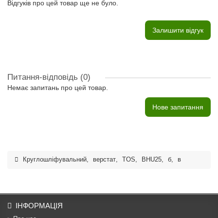
Відгуків про цей товар ще не було.
Залишити відгук
Питання-відповідь
(0)
Немає запитань про цей товар.
Нове запитання
Круглошліфувальний
,
верстат
,
TOS
,
BHU25
,
б
,
в
ІНФОРМАЦІЯ