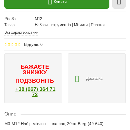
Купити
Різьба
M12
Товар
Набори інструментів | Мітчики | Плашки
Всі характеристики
Відгуків: 0
БАЖАЄТЕ
ЗНИЖКУ
Доставка
ПОДЗВОНІТЬ
+38 (067) 364 71
72
Опис
M3-M12 Набір мітчиків і плашок, 20шт Berg (49-640)