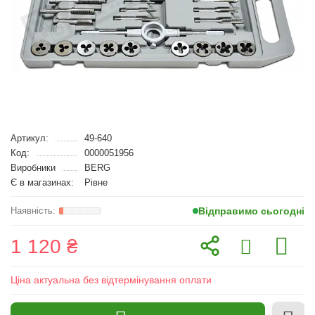
Артикул:
49-640
Код:
0000051956
Виробники
BERG
Є в магазинах:
Рівне
Відправимо сьогодні
1 120 ₴
Ціна актуальна без відтермінування оплати