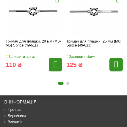
Тримач для плашки, 20 мм (M3-
Тримач для плашки, 25 мм (M8)
M6) Spitce (49-611)
Spitce (49-613)
Залишити відгук
Залишити відгук
110 ₴
125 ₴
ІНФОРМАЦІЯ
Про нас
Виробники
Вакансії