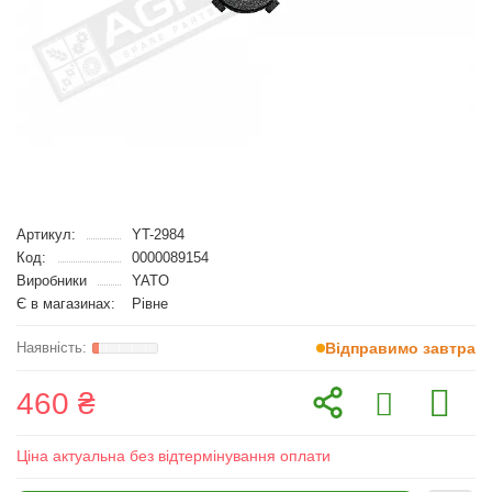
Артикул:
YT-2984
Код:
0000089154
Виробники
YATO
Є в магазинах:
Рівне
Відправимо завтра
460 ₴
Ціна актуальна без відтермінування оплати