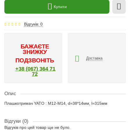
Купити
Відгуків: 0
БАЖАЄТЕ
ЗНИЖКУ
Доставка
ПОДЗВОНІТЬ
+38 (067) 364 71
72
Опис
Плашкотримач YATO : M12-M14, d=38*14мм, l=315мм
Відгуки (0)
Відгуків про цей товар ще не було.