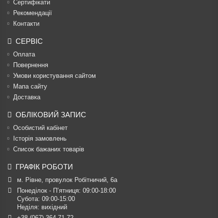
Сертифікати
Рекомендації
Контакти
СЕРВІС
Оплата
Повернення
Умови користування сайтом
Мапа сайту
Доставка
ОБЛІКОВИЙ ЗАПИС
Особистий кабінет
Історія замовлень
Список бажаних товарів
ГРАФІК РОБОТИ
м. Рівне, провулок Робітничий, 6а
Понеділок - П’ятниця: 09:00-18:00

Субота: 09:00-15:00

Неділя: вихідний
+38 (067) 364 71 72