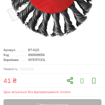
Артикул:
BT-4115
Код:
0000008058
Виробники
INTERTOOL
41 ₴
Ціна актуальна без відтермінування оплати
Немає в наявності