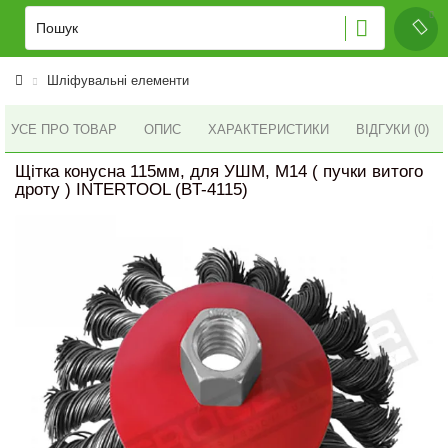
Шліфувальні елементи
УСЕ ПРО ТОВАР
ОПИС
ХАРАКТЕРИСТИКИ
ВІДГУКИ (0)
Щітка конусна 115мм, для УШМ, М14 ( пучки витого
дроту ) INTERTOOL (BT-4115)