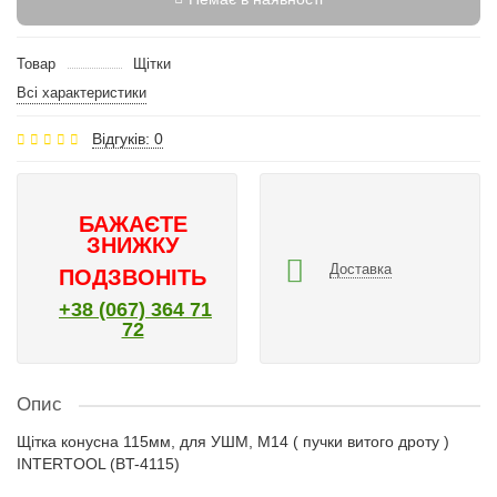
Товар
Щітки
Всі характеристики
Відгуків: 0
БАЖАЄТЕ
ЗНИЖКУ
Доставка
ПОДЗВОНІТЬ
+38 (067) 364 71
72
Опис
Щітка конусна 115мм, для УШМ, М14 ( пучки витого дроту )
INTERTOOL (BT-4115)