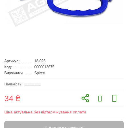
Артикул:
18-025
Код:
0000013675
Виробники
Spitce
34 ₴
Ціна актуальна без відтермінування оплати
Немає в наявності