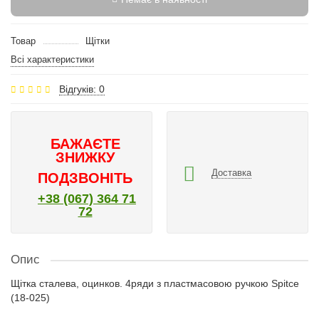
Товар
Щітки
Всі характеристики
Відгуків: 0
БАЖАЄТЕ
ЗНИЖКУ
Доставка
ПОДЗВОНІТЬ
+38 (067) 364 71
72
Опис
Щітка сталева, оцинков. 4ряди з пластмасовою ручкою Spitce
(18-025)