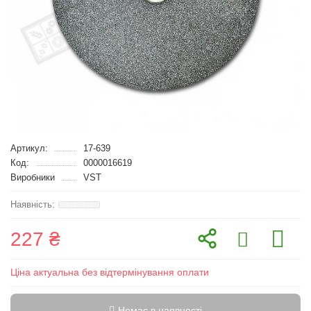
Артикул:
17-639
Код:
0000016619
Виробники
VST
227 ₴
Ціна актуальна без відтермінування оплати
Немає в наявності