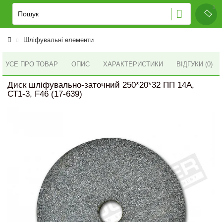
Шліфувальні елементи
УСЕ ПРО ТОВАР
ОПИС
ХАРАКТЕРИСТИКИ
ВІДГУКИ (0)
Диск шліфувально-заточний 250*20*32 ПП 14А,
СТ1-3, F46 (17-639)