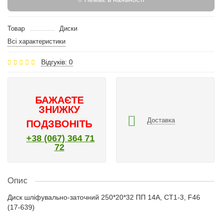
Товар
Диски
Всі характеристики
Відгуків: 0
БАЖАЄТЕ
ЗНИЖКУ
Доставка
ПОДЗВОНІТЬ
+38 (067) 364 71
72
Опис
Диск шліфувально-заточний 250*20*32 ПП 14А, СТ1-3, F46
(17-639)