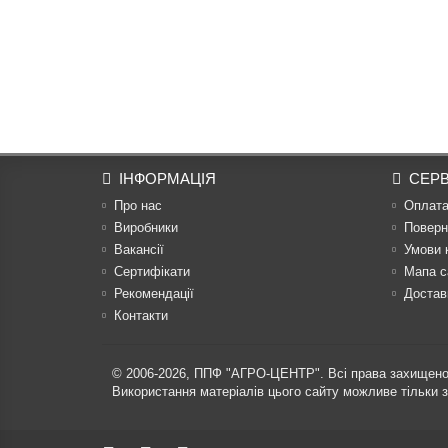
ІНФОРМАЦІЯ
СЕРВ
Про нас
Оплат
Виробники
Поверн
Вакансії
Умови 
Сертифікати
Мапа с
Рекомендації
Достав
Контакти
© 2006-2026,
ППФ "АГРО-ЦЕНТР"
. Всі права захищено
Використання матеріалів цього сайту можливе тільки