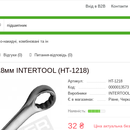
Вхід в B2B
Контакти
о-накидні, комбіновані та ін
Відгуки (0)
Питання-відповідь
(0)
 18мм INTERTOOL (HT-1218)
Артикул:
HT-1218
Код:
0000013573
Виробники
INTERTOOL
Є в магазинах:
Рівне, Черк
32 ₴
Ціна актуальна бе