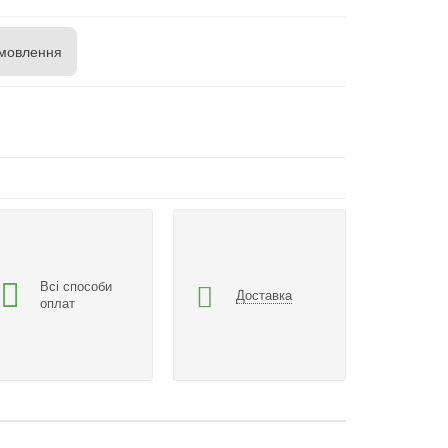
мовлення
Всі способи
Доставка
оплат