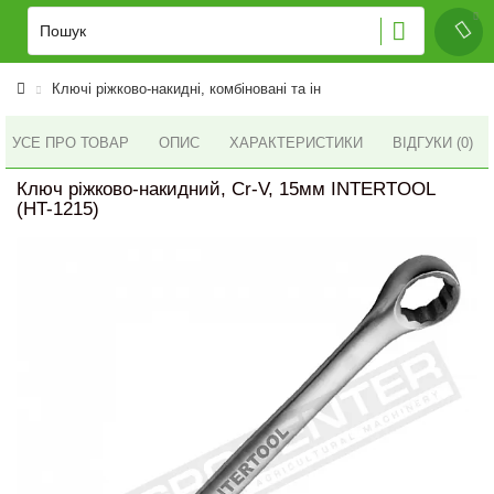
Ключі ріжково-накидні, комбіновані та ін
УСЕ ПРО ТОВАР
ОПИС
ХАРАКТЕРИСТИКИ
ВІДГУКИ (0)
Ключ ріжково-накидний, Cr-V, 15мм INTERTOOL
(HT-1215)