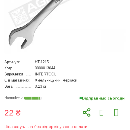
Артикул:
HT-1215
Код:
0000013044
Виробники
INTERTOOL
Є в магазинах:
Хмельницький, Черкаси
Вага:
0.13 кг
Відправимо сьогодні
22 ₴
Ціна актуальна без відтермінування оплати