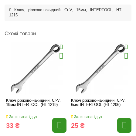
Ключ
,
ріжково-накидний
,
Cr-V
,
15мм
,
INTERTOOL
,
HT-
1215
Схожі товари
Ключ ріжково-накидний, Cr-V,
Ключ ріжково-накидний, Cr-V,
19мм INTERTOOL (HT-1219)
6мм INTERTOOL (HT-1206)
Залишити відгук
Залишити відгук
33 ₴
25 ₴