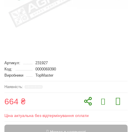
Артикул:
231927
Код:
0000069390
Виробники
TopMaster
664 ₴
Ціна актуальна без відтермінування оплати
Немає в наявності