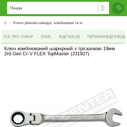
Ключі ріжково-накидні, комбіновані та ін
УСЕ ПРО ТОВАР
ОПИС
ВІДГУКИ (0)
ПИТАННЯ-ВІДПОВІД
Ключ комбінований шарнірний з тріскачкою 19мм
2rd Gen Cr-V FLEX TopMaster (231927)