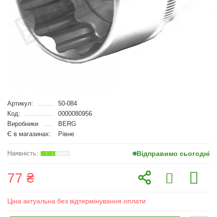
Артикул:
50-084
Код:
0000080956
Виробники
BERG
Є в магазинах:
Рівне
Відправимо сьогодні
77 ₴
Ціна актуальна без відтермінування оплати