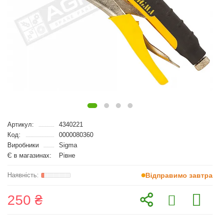
Артикул:
4340221
Код:
0000080360
Виробники
Sigma
Є в магазинах:
Рівне
Відправимо завтра
250 ₴