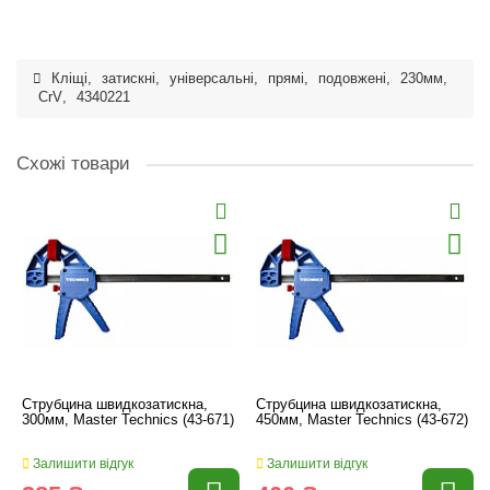
Кліщі
,
затискні
,
універсальні
,
прямі
,
подовжені
,
230мм
,
CrV
,
4340221
Схожі товари
Струбцина швидкозатискна,
Струбцина швидкозатискна,
300мм, Master Technics (43-671)
450мм, Master Technics (43-672)
Залишити відгук
Залишити відгук