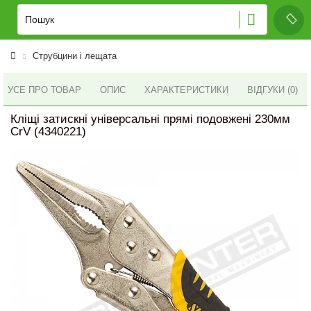
Струбцини і лещата
УСЕ ПРО ТОВАР
ОПИС
ХАРАКТЕРИСТИКИ
ВІДГУКИ (0)
Кліщі затискні універсальні прямі подовжені 230мм
CrV (4340221)