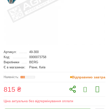
Артикул:
49-300
Код:
0000073758
Виробники
BERG
Є в магазинах:
Рівне, Київ
Відправимо завтра
815 ₴
Ціна актуальна без відтермінування оплати