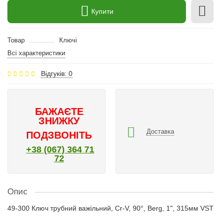
Купити
Товар
Ключі
Всі характеристики
Відгуків: 0
БАЖАЄТЕ
ЗНИЖКУ
Доставка
ПОДЗВОНІТЬ
+38 (067) 364 71
72
Опис
49-300 Ключ трубний важільний, Cr-V, 90°, Berg, 1", 315мм VST