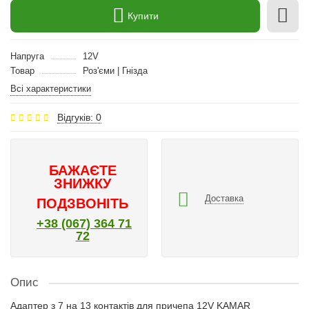
Купити
Напруга
12V
Товар
Роз'єми | Гнізда
Всі характеристики
Відгуків: 0
БАЖАЄТЕ
ЗНИЖКУ
Доставка
ПОДЗВОНІТЬ
+38 (067) 364 71
72
Опис
Адаптер з 7 на 13 контактів для причепа 12V KAMAR