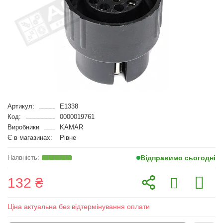
Артикул:
E1338
Код:
0000019761
Виробники
KAMAR
Є в магазинах:
Рівне
Відправимо сьогодні
132 ₴
Ціна актуальна без відтермінування оплати