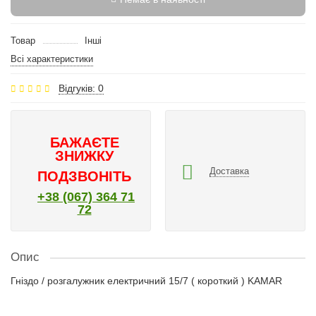
Товар
Інші
Всі характеристики
Відгуків: 0
БАЖАЄТЕ
ЗНИЖКУ
Доставка
ПОДЗВОНІТЬ
+38 (067) 364 71
72
Опис
Гніздо / розгалужник електричний 15/7 ( короткий ) KAMAR