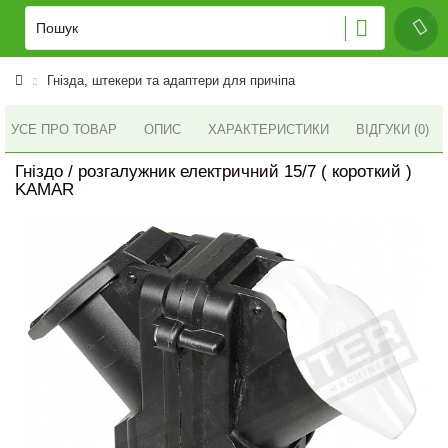
Гнізда, штекери та адаптери для причіпа
УСЕ ПРО ТОВАР
ОПИС
ХАРАКТЕРИСТИКИ
ВІДГУКИ (0)
Гніздо / розгалужник електричний 15/7 ( короткий )
KAMAR