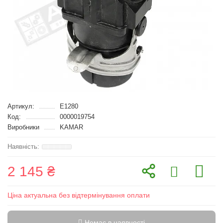
Артикул:
E1280
Код:
0000019754
Виробники
KAMAR
2 145 ₴
Ціна актуальна без відтермінування оплати
Немає в наявності