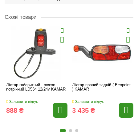
Схожі товари
Ліхтар габаритний - рожок
Ліхтар правий задній ( Ecopoint
потрійний LD534 12/24v KAMAR
) KAMAR
Залишити відгук
Залишити відгук
888 ₴
3 435 ₴