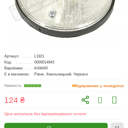
Артикул:
L1921
Код:
0000014943
Виробники
KAMAR
Є в магазинах:
Рівне, Хмельницький, Черкаси
Відправимо у понеділок
124 ₴
Ціна актуальна без відтермінування оплати