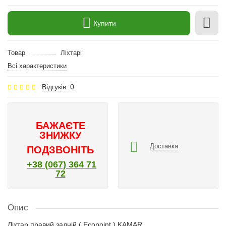
Купити
Товар
Ліхтарі
Всі характеристики
Відгуків: 0
БАЖАЄТЕ
ЗНИЖКУ
Доставка
ПОДЗВОНІТЬ
+38 (067) 364 71
72
Опис
Ліхтар правий задній ( Ecopoint ) KAMAR