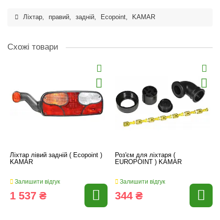
Ліхтар
,
правий
,
задній
,
Ecopoint
,
KAMAR
Схожі товари
Ліхтар лівий задній ( Ecopoint )
Роз'єм для ліхтаря (
KAMAR
EUROPOINT ) KAMAR
Залишити відгук
Залишити відгук
1 537 ₴
344 ₴