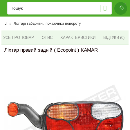
Ліхтарі габаритні, покажчики повороту
УСЕ ПРО ТОВАР
ОПИС
ХАРАКТЕРИСТИКИ
ВІДГУКИ (0)
Ліхтар правий задній ( Ecopoint ) KAMAR