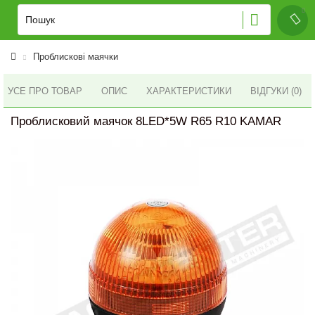
Проблискові маячки
УСЕ ПРО ТОВАР
ОПИС
ХАРАКТЕРИСТИКИ
ВІДГУКИ (0)
Проблисковий маячок 8LED*5W R65 R10 KAMAR