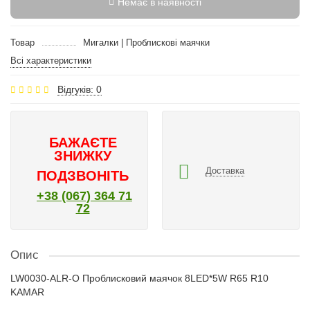
Немає в наявності
Товар
Мигалки | Проблискові маячки
Всі характеристики
Відгуків: 0
БАЖАЄТЕ
ЗНИЖКУ
Доставка
ПОДЗВОНІТЬ
+38 (067) 364 71
72
Опис
LW0030-ALR-O Проблисковий маячок 8LED*5W R65 R10
KAMAR