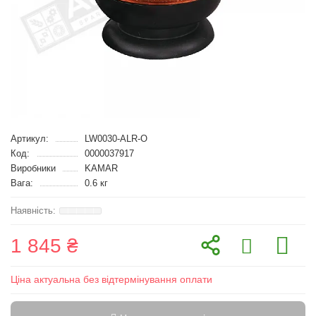
Артикул:
LW0030-ALR-O
Код:
0000037917
Виробники
KAMAR
Вага:
0.6 кг
1 845 ₴
Ціна актуальна без відтермінування оплати