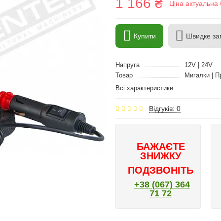
1 166 ₴
Ціна актуальна 
Купити
Швидке за
Напруга
12V | 24V
Товар
Мигалки | П
Всі характеристики
Відгуків: 0
БАЖАЄТЕ
ЗНИЖКУ
ПОДЗВОНІТЬ
+38 (067) 364
71 72