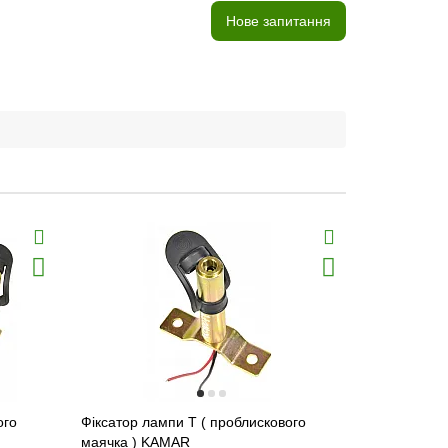
Нове запитання
ого
Фіксатор лампи T ( проблискового
Проблисков
маячка ) KAMAR
KAMAR