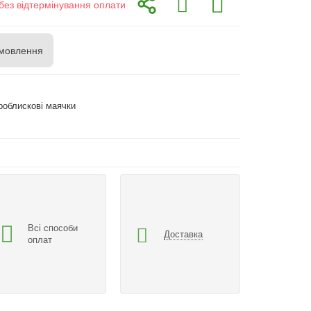
без відтермінування оплати
мовлення
роблискові маячки
Всі способи
Доставка
оплат