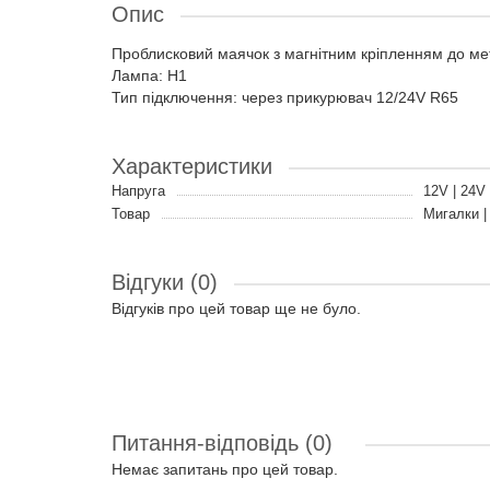
Опис
Проблисковий маячок з магнітним кріпленням до мета
Лампа: H1
Тип підключення: через прикурювач 12/24V R65
Характеристики
Напруга
12V | 24V
Товар
Мигалки |
Відгуки (0)
Відгуків про цей товар ще не було.
Питання-відповідь
(0)
Немає запитань про цей товар.