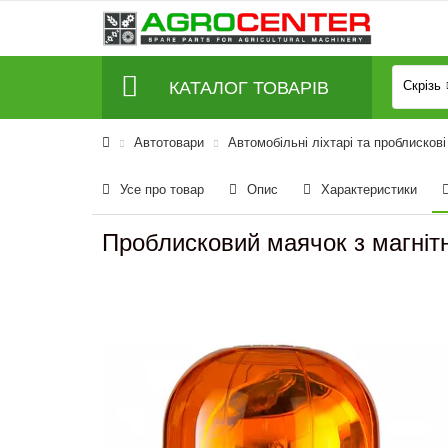
КАТАЛОГ ТОВАРІВ
Скрізь
Автотовари
Автомобільні ліхтарі та проблисков
Усе про товар
Опис
Характеристики
Проблисковий маячок з магні