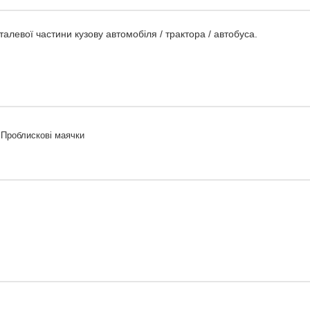
левої частини кузову автомобіля / трактора / автобуса.
 Проблискові маячки