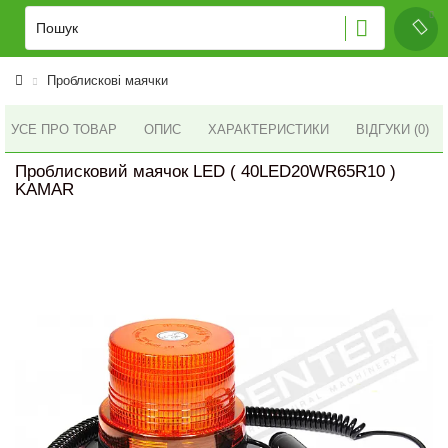
Проблискові маячки
УСЕ ПРО ТОВАР
ОПИС
ХАРАКТЕРИСТИКИ
ВІДГУКИ (0)
Проблисковий маячок LED ( 40LED20WR65R10 )
KAMAR