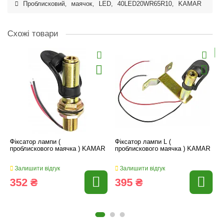
Проблисковий
,
маячок
,
LED
,
40LED20WR65R10
,
KAMAR
Схожі товари
Фіксатор лампи (
Фіксатор лампи L (
проблискового маячка ) KAMAR
проблискового маячка ) KAMAR
Залишити відгук
Залишити відгук
352 ₴
395 ₴