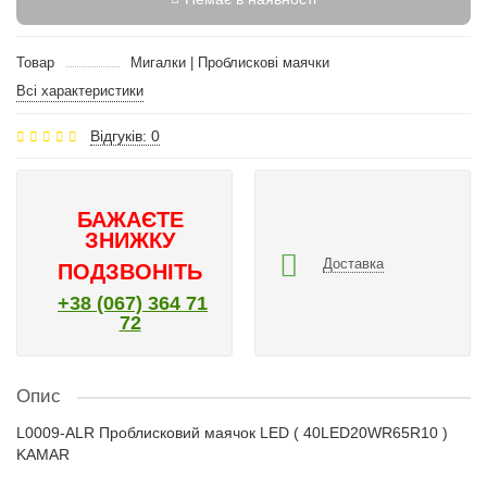
Товар
Мигалки | Проблискові маячки
Всі характеристики
Відгуків: 0
БАЖАЄТЕ
ЗНИЖКУ
Доставка
ПОДЗВОНІТЬ
+38 (067) 364 71
72
Опис
L0009-ALR Проблисковий маячок LED ( 40LED20WR65R10 )
KAMAR