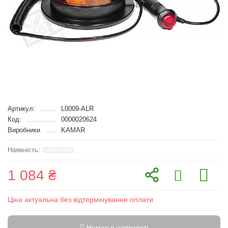
Артикул:
L0009-ALR
Код:
0000020624
Виробники
KAMAR
1 084 ₴
Ціна актуальна без відтермінування оплати
Немає в наявності