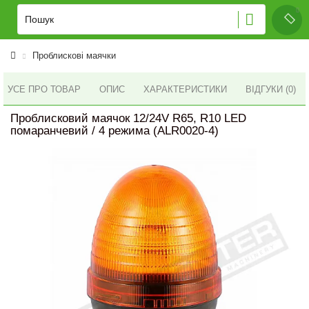
Проблискові маячки
УСЕ ПРО ТОВАР
ОПИС
ХАРАКТЕРИСТИКИ
ВІДГУКИ (0)
Проблисковий маячок 12/24V R65, R10 LED
помаранчевий / 4 режима (ALR0020-4)