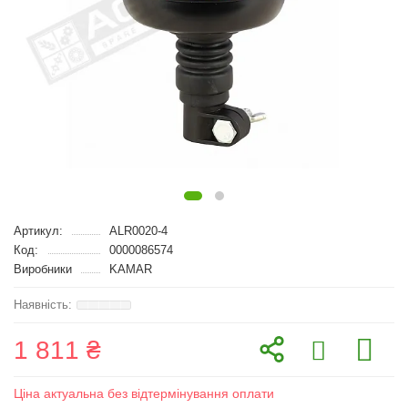
Артикул:
ALR0020-4
Код:
0000086574
Виробники
KAMAR
1 811 ₴
Ціна актуальна без відтермінування оплати