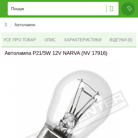
Автолампи
УСЕ ПРО ТОВАР
ОПИС
ХАРАКТЕРИСТИКИ
ВІДГУКИ (0)
Автолампа P21/5W 12V NARVA (NV 17916)