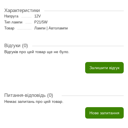
Характеристики
Напруга
12V
Тип лампи
P21/5W
Товар
Лампи | Автолампи
Відгуки (0)
Відгуків про цей товар ще не було.
Залишити відгук
Питання-відповідь
(0)
Немає запитань про цей товар.
Нове запитання