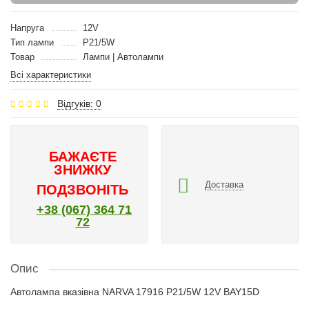
Напруга
12V
Тип лампи
P21/5W
Товар
Лампи | Автолампи
Всі характеристики
Відгуків: 0
БАЖАЄТЕ
ЗНИЖКУ
Доставка
ПОДЗВОНІТЬ
+38 (067) 364 71
72
Опис
Автолампа вказівна NARVA 17916 P21/5W 12V BAY15D