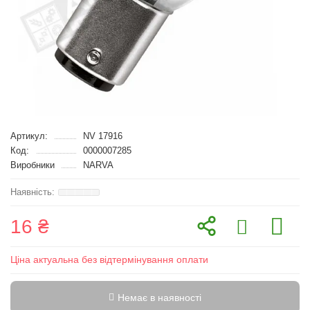
Артикул:
NV 17916
Код:
0000007285
Виробники
NARVA
16 ₴
Ціна актуальна без відтермінування оплати
Немає в наявності