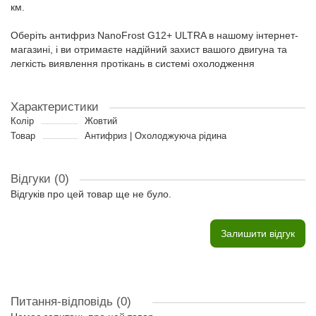
км.
Оберіть антифриз NanoFrost G12+ ULTRA в нашому інтернет-
магазині, і ви отримаєте надійний захист вашого двигуна та
легкість виявлення протікань в системі охолодження
Характеристики
Колір
Жовтий
Товар
Антифриз | Охолоджуюча рідина
Відгуки (0)
Відгуків про цей товар ще не було.
Залишити відгук
Питання-відповідь
(0)