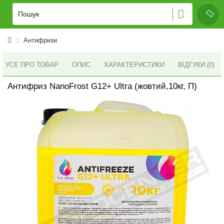
Антифризи
УСЕ ПРО ТОВАР
ОПИС
ХАРАКТЕРИСТИКИ
ВІДГУКИ (0)
Антифриз NanoFrost G12+ Ultra (жовтий,10кг, П)