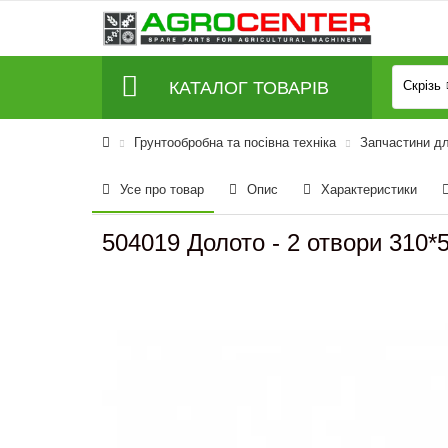
КАТАЛОГ ТОВАРІВ
Скрізь
Грунтообробна та посівна техніка
Запчастини дл
Усе про товар
Опис
Характеристики
504019 Долото - 2 отвори 310*