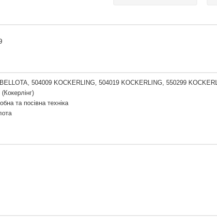
9
 BELLOTA, 504009 KOCKERLING, 504019 KOCKERLING, 550299 KOCKER
 (Кокерлінг)
обна та посівна техніка
лота