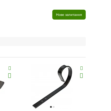
Нове запитання