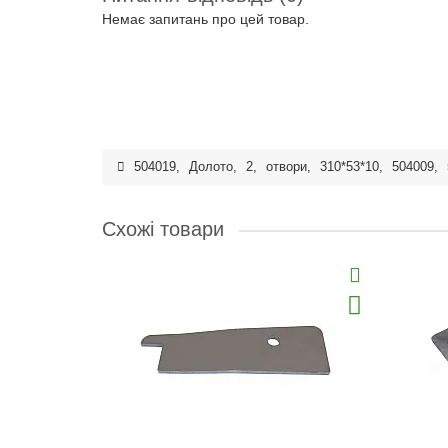
Немає запитань про цей товар.
504019
,
Долото
,
2
,
отвори
,
310*53*10
,
504009
,
Схожі товари